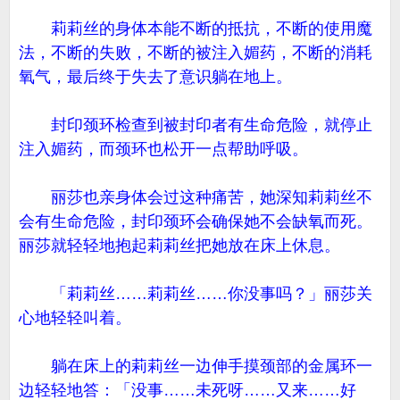
莉莉丝的身体本能不断的抵抗，不断的使用魔
法，不断的失败，不断的被注入媚药，不断的消耗
氧气，最后终于失去了意识躺在地上。
封印颈环检查到被封印者有生命危险，就停止
注入媚药，而颈环也松开一点帮助呼吸。
丽莎也亲身体会过这种痛苦，她深知莉莉丝不
会有生命危险，封印颈环会确保她不会缺氧而死。
丽莎就轻轻地抱起莉莉丝把她放在床上休息。
「莉莉丝……莉莉丝……你没事吗？」丽莎关
心地轻轻叫着。
躺在床上的莉莉丝一边伸手摸颈部的金属环一
边轻轻地答：「没事……未死呀……又来……好