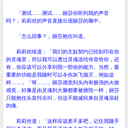
「测试……测试……丽莎你听到我的声音
吗？」莉莉丝的声音直接出现丽莎的脑中。
「怎么回事？」丽莎抱住叫道。
莉莉丝续道：「我们的主奴契约已经刻印在你
的灵魂里，所以我可以透过灵魂连结传音给你，还
有，你应该可以分享到我一部份的能力。当然，最
重要的功能是我随时可以令你灰飞烟灭，例如这
样……」「呀……」丽莎感觉到头内有极强的火烧
感觉，好像是由灵魂到大脑都要被烧毁一样，丽莎
只能抱住头发抖尖叫，但这不能减轻来自灵魂深处
的痛。
莉莉丝道：「这样应该差不多吧，记住我随手