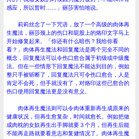
感应，所以暂时……」丽莎害怕地说。
莉莉丝念了一下咒语，放了一个高级的肉体再
生魔法，丽莎颈上的伤口和屁股上的烙印文字马上
开始修复起来。「你还有什么暗伤？我给你看
看？」肉体再生魔法和回复魔法是两个完全不同的
概念，回复魔法可以令伤口愈合属于初级或中级魔
法。但在一些情形下回复魔法不能达到目的，例如
整只手被斩断了，回复魔法只可令伤口愈合，人是
肯定不会死，但手就没有了，对烙印这些已愈合的
伤口使用回复魔法更是没有意义。
肉体再生魔法则可以令肉体重新再生成原来的
健康状况，但再生愈复杂，时间就愈长。例如把做
成肉枕的女奴再生出手脚就要３个月，但再生后能
不能再走路就要看意志和复健情况了。肉体再生魔