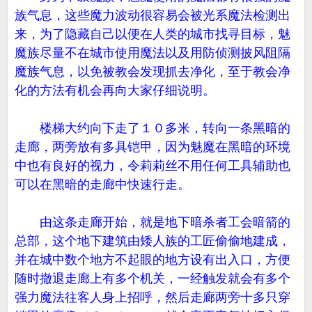
族气息，这些魔力波动很容易会被光系魔法检测出
来，为了隐藏自己以便在人类的城市找寻目标，魅
魔族尽量不在城市使用魔法以及用防侦测披风阻隔
魔族气息，以免被教会发现抓去净化，至于教会净
化的方法有机会再向大家仔细说明。
楼梯大约向下走了１０多米，转向一条黑暗的
走廊，两旁放有多具铠甲，因为魅魔在黑暗的环境
中也有良好的视力，令莉莉丝不用任何工具辅助也
可以在黑暗的走廊中快速行走。
由这条走廊开始，就是地下暗杀者工会暗箭的
总部，这个地下建筑由矮人族的工匠偷偷地建成，
并在城中数个地方不起眼的地方设有出入口，方便
随时撤退走廊上有多个机关，一经触发就会有多个
强力魔法往客人身上招呼，然后走廊两旁十多只穿