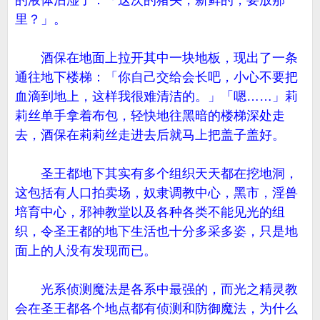
的液体沾湿了：「这次的猪头，新鲜的，要放那
里？」。
酒保在地面上拉开其中一块地板，现出了一条
通往地下楼梯：「你自己交给会长吧，小心不要把
血滴到地上，这样我很难清洁的。」「嗯……」莉
莉丝单手拿着布包，轻快地往黑暗的楼梯深处走
去，酒保在莉莉丝走进去后就马上把盖子盖好。
圣王都地下其实有多个组织天天都在挖地洞，
这包括有人口拍卖场，奴隶调教中心，黑市，淫兽
培育中心，邪神教堂以及各种各类不能见光的组
织，令圣王都的地下生活也十分多采多姿，只是地
面上的人没有发现而已。
光系侦测魔法是各系中最强的，而光之精灵教
会在圣王都各个地点都有侦测和防御魔法，为什么