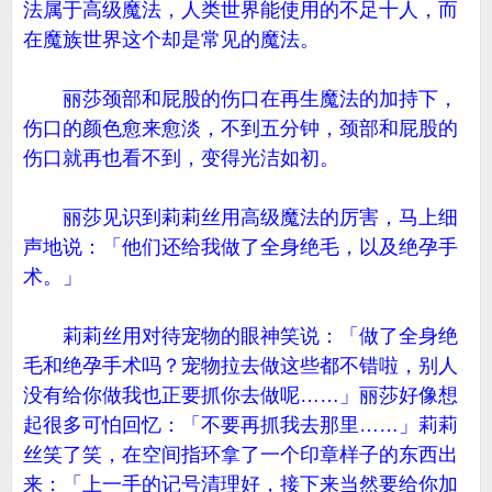
法属于高级魔法，人类世界能使用的不足十人，而
在魔族世界这个却是常见的魔法。
丽莎颈部和屁股的伤口在再生魔法的加持下，
伤口的颜色愈来愈淡，不到五分钟，颈部和屁股的
伤口就再也看不到，变得光洁如初。
丽莎见识到莉莉丝用高级魔法的厉害，马上细
声地说：「他们还给我做了全身绝毛，以及绝孕手
术。」
莉莉丝用对待宠物的眼神笑说：「做了全身绝
毛和绝孕手术吗？宠物拉去做这些都不错啦，别人
没有给你做我也正要抓你去做呢……」丽莎好像想
起很多可怕回忆：「不要再抓我去那里……」莉莉
丝笑了笑，在空间指环拿了一个印章样子的东西出
来：「上一手的记号清理好，接下来当然要给你加