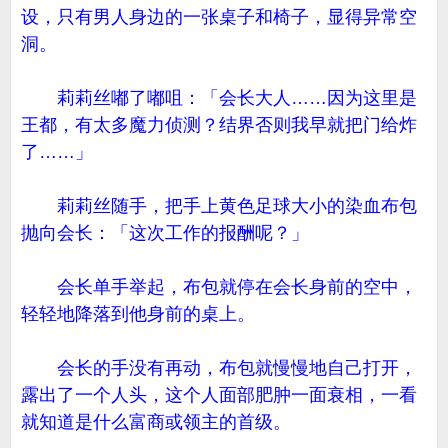
设，只有男人身边的一张桌子和椅子，显得异常空
洞。
莉莉丝嘟了嘟咀：「会长大人……因为这里是
王都，有太多魔力侦测？结界否则我早就把门给炸
了……」
莉莉丝随手，把手上黄色足球大小的染血布包
抛向会长：「这次工作的报酬呢？」
会长单手举起，布包就停在会长身前的空中，
轻轻地降落到他身前的桌上。
会长的手没有再动，布包就慢慢地自己打开，
露出了一个人头，这个人面部肥肿一面衰相，一看
就知道是什么富商或领主的首级。