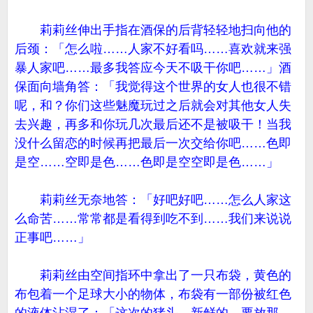
莉莉丝伸出手指在酒保的后背轻轻地扫向他的
后颈：「怎么啦……人家不好看吗……喜欢就来强
暴人家吧……最多我答应今天不吸干你吧……」酒
保面向墙角答：「我觉得这个世界的女人也很不错
呢，和？你们这些魅魔玩过之后就会对其他女人失
去兴趣，再多和你玩几次最后还不是被吸干！当我
没什么留恋的时候再把最后一次交给你吧……色即
是空……空即是色……色即是空空即是色……」
莉莉丝无奈地答：「好吧好吧……怎么人家这
么命苦……常常都是看得到吃不到……我们来说说
正事吧……」
莉莉丝由空间指环中拿出了一只布袋，黄色的
布包着一个足球大小的物体，布袋有一部份被红色