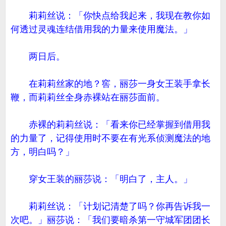
莉莉丝说：「你快点给我起来，我现在教你如
何透过灵魂连结借用我的力量来使用魔法。」
两日后。
在莉莉丝家的地？窖，丽莎一身女王装手拿长
鞭，而莉莉丝全身赤裸站在丽莎面前。
赤裸的莉莉丝说：「看来你已经掌握到借用我
的力量了，记得使用时不要在有光系侦测魔法的地
方，明白吗？」
穿女王装的丽莎说：「明白了，主人。」
莉莉丝说：「计划记清楚了吗？你再告诉我一
次吧。」丽莎说：「我们要暗杀第一守城军团团长