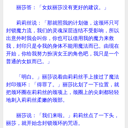
丽莎答：「女奴丽莎没有更好的建议。」
莉莉丝说：「那就照我的计划做，这颈环只可
封锁魔力流，我们的灵魂深层连结不受影响，所以
出意外时我会叫你，你也可以借用我的魔力来救
我，封印只是令我的身体不能用魔法而已。由现在
开始，你给我努力扮演女王的角色吧，我只是一个
普通的女奴而已。」
「明白。」丽莎说着由莉莉丝手上接过了魔法
封印颈环：「得罪了。」丽莎比划了一下位置，就
把颈环圈在莉莉丝的颈项上，颈圈上的尖刺都轻轻
地刺入莉莉丝柔嫩的颈部。
丽莎说：「我们来啦。」莉莉丝点了一下头，
丽莎，就开始念封锁颈环的咒语。