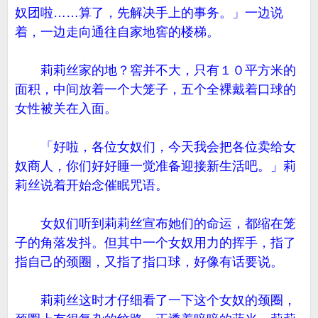
奴团啦……算了，先解决手上的事务。」一边说
着，一边走向通往自家地窖的楼梯。
莉莉丝家的地？窖并不大，只有１０平方米的
面积，中间放着一个大笼子，五个全裸戴着口球的
女性被关在入面。
「好啦，各位女奴们，今天我会把各位卖给女
奴商人，你们好好睡一觉准备迎接新生活吧。」莉
莉丝说着开始念催眠咒语。
女奴们听到莉莉丝宣布她们的命运，都缩在笼
子的角落发抖。但其中一个女奴用力的挥手，指了
指自己的颈圈，又指了指口球，好像有话要说。
莉莉丝这时才仔细看了一下这个女奴的颈圈，