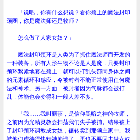
「说吧，你有什么想说？看你颈上的魔法封印
颈圈，你是魔法师还是牧师？
怎么做了人家女奴？」
魔法封印颈环是人类为了抓住魔法师而开发的
一种装备，所有人形生物不论是人是魔，只要封印
颈环紧紧地套在颈上，就可以打乱头部同身体之间
的元素循环和感应，令被封者不能正常使用任何魔
法和神术。另一方面，被封者因为气脉都会被打
乱，体能也会变得和一般人差不多。
「我……我叫丽莎，是信仰黑暗之神的牧师，
之前因为光精灵教会扫荡我们失手被捕。结果被上
了封印颈环调教成女奴，辗转卖到那领主家中。我
被他们虐待得快精神崩溃了，再也不要回去做女奴