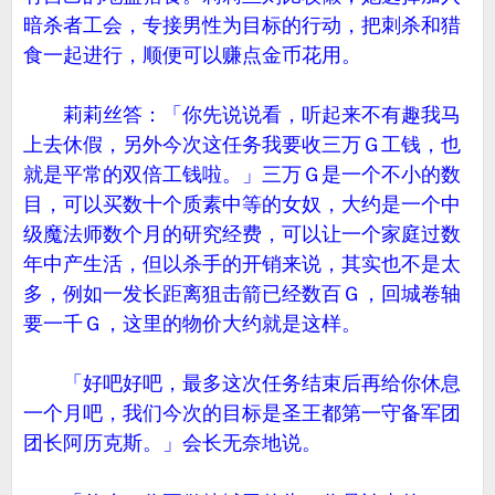
暗杀者工会，专接男性为目标的行动，把刺杀和猎
食一起进行，顺便可以赚点金币花用。
莉莉丝答：「你先说说看，听起来不有趣我马
上去休假，另外今次这任务我要收三万Ｇ工钱，也
就是平常的双倍工钱啦。」三万Ｇ是一个不小的数
目，可以买数十个质素中等的女奴，大约是一个中
级魔法师数个月的研究经费，可以让一个家庭过数
年中产生活，但以杀手的开销来说，其实也不是太
多，例如一发长距离狙击箭已经数百Ｇ，回城卷轴
要一千Ｇ，这里的物价大约就是这样。
「好吧好吧，最多这次任务结束后再给你休息
一个月吧，我们今次的目标是圣王都第一守备军团
团长阿历克斯。」会长无奈地说。