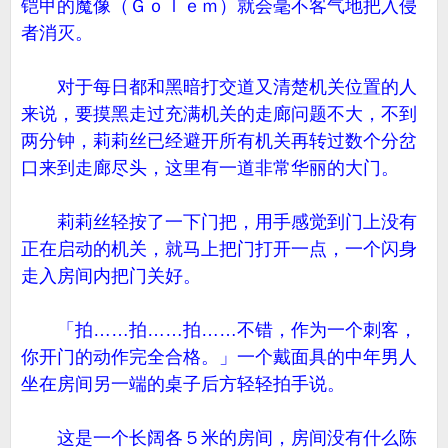
铠甲的魔像（Ｇｏｌｅｍ）就会毫不客气地把入侵
者消灭。
对于每日都和黑暗打交道又清楚机关位置的人
来说，要摸黑走过充满机关的走廊问题不大，不到
两分钟，莉莉丝已经避开所有机关再转过数个分岔
口来到走廊尽头，这里有一道非常华丽的大门。
莉莉丝轻按了一下门把，用手感觉到门上没有
正在启动的机关，就马上把门打开一点，一个闪身
走入房间内把门关好。
「拍……拍……拍……不错，作为一个刺客，
你开门的动作完全合格。」一个戴面具的中年男人
坐在房间另一端的桌子后方轻轻拍手说。
这是一个长阔各５米的房间，房间没有什么陈