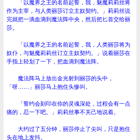
「以魔界之王的名前起誓，我，魅魔莉莉丝将
作为主宰，与人类丽莎订立主奴契约。」莉莉丝说
完就把一滴血滴到魔法阵中央，然后把匕首交给丽
莎。
「以魔界之王的名前起誓，我，人类丽莎将为
奴仆，与魅魔莉莉丝订立主奴契约。」说着丽莎在
手指上轻划了一下，把血滴到魔法阵。
魔法阵马上放出金光射到丽莎的头中，
「呀……」丽莎马上抱住头惨叫。
「誓约会刻印在你的灵魂深处，过程会有一点
痛的，忍一下吧。」莉莉丝事不关己地说着。
大约过了五分钟，丽莎停止了尖叫，只是抱住
头在地上发抖。