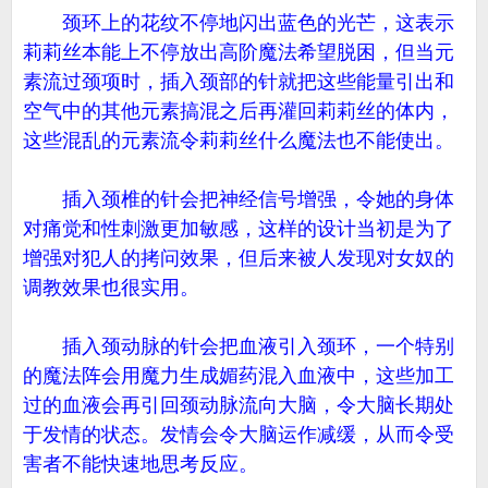
颈环上的花纹不停地闪出蓝色的光芒，这表示
莉莉丝本能上不停放出高阶魔法希望脱困，但当元
素流过颈项时，插入颈部的针就把这些能量引出和
空气中的其他元素搞混之后再灌回莉莉丝的体内，
这些混乱的元素流令莉莉丝什么魔法也不能使出。
插入颈椎的针会把神经信号增强，令她的身体
对痛觉和性刺激更加敏感，这样的设计当初是为了
增强对犯人的拷问效果，但后来被人发现对女奴的
调教效果也很实用。
插入颈动脉的针会把血液引入颈环，一个特别
的魔法阵会用魔力生成媚药混入血液中，这些加工
过的血液会再引回颈动脉流向大脑，令大脑长期处
于发情的状态。发情会令大脑运作减缓，从而令受
害者不能快速地思考反应。