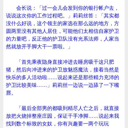
会长说：「过一会儿会发到你的银行帐户去，
说说这次你的工作过程吧。」莉莉丝答：「其实都
没什么好说，这个领主的家选在那么远的地方，方
圆两里没有其他人居住，可能他们太相信自家护卫
的力量吧，反正他的护卫队没有光系法师，人家当
然就放开手脚大干一票啦。」
「首先乘夜隐身直接冲进去睡房吸干这只肥
猪，然后向冲进来的护卫放魅惑魔法，接着当然是
快乐的多人活动啦……说起来还是那些精力充沛的
护卫比较美味……」莉莉丝一边说一边舔了一下嘴
唇。
「最后全部男的都吸到精尽人亡之后，就直接
放把火烧掉整座庄园，保证干手净脚……说起来我
找到数个标致的女奴，你有兴趣要一两个玩玩